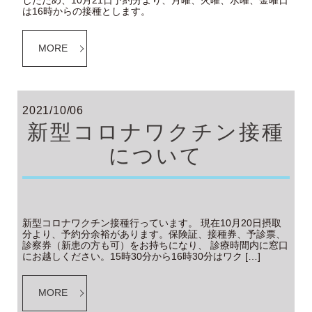
したため、10月21日予約分より、月曜、火曜、水曜、金曜日
は16時からの接種とします。
MORE
2021/10/06
新型コロナワクチン接種
について
新型コロナワクチン接種行っています。 現在10月20日摂取
分より、予約分余裕があります。保険証、接種券、予診票、
診察券（新患の方も可）をお持ちになり、 診療時間内に窓口
にお越しください。15時30分から16時30分はワク […]
MORE