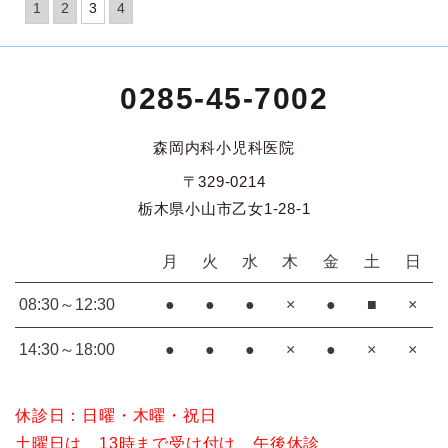
1
2
3
4
0285-45-7002
森岡内科小児科医院
〒329-0214
栃木県小山市乙女1-28-1
月
火
水
木
金
土
日
08:30～12:30
●
●
●
×
●
■
×
14:30～18:00
●
●
●
×
●
×
×
休診日：日曜・木曜・祝日
土曜日は 13時まで受け付け 午後休診