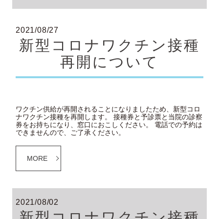
2021/08/27
新型コロナワクチン接種
再開について
ワクチン供給が再開されることになりましたため、新型コロ
ナワクチン接種を再開します。 接種券と予診票と当院の診察
券をお持ちになり、窓口におこしください。 電話での予約は
できませんので、ご了承ください。
MORE
2021/08/02
新型コロナワクチン接種