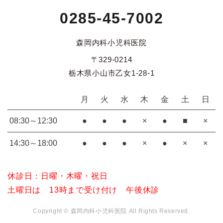
0285-45-7002
森岡内科小児科医院
〒329-0214
栃木県小山市乙女1-28-1
月
火
水
木
金
土
日
08:30～12:30
●
●
●
×
●
■
×
14:30～18:00
●
●
●
×
●
×
×
休診日：日曜・木曜・祝日
土曜日は 13時まで受け付け 午後休診
Copyright © 森岡内科小児科医院 All Rights Reserved.