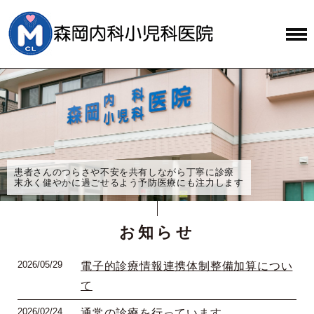
患者さんのつらさや不安を共有しながら丁寧に診療
末永く健やかに過ごせるよう予防医療にも注力します
お知らせ
2026/05/29
電子的診療情報連携体制整備加算につい
て
2026/02/24
通常の診療を行っています