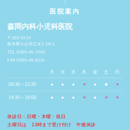
医院案内
森岡内科小児科医院
〒329-0214
栃木県小山市乙女1-28-1
TEL:0285-45-7002
FAX:0285-45-8114
月
火
水
木
金
土
日
08:30～12:30
●
●
●
×
●
■
×
14:30～18:00
●
●
●
×
●
×
×
休診日：日曜・木曜・祝日
土曜日は 13時まで受け付け 午後休診