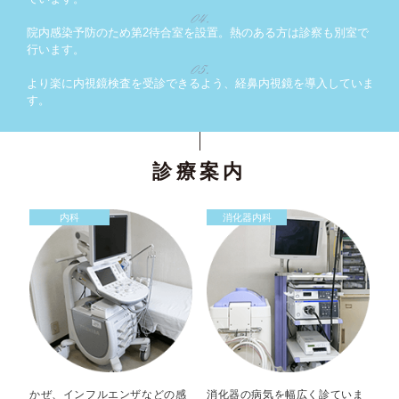
院内感染予防のため第2待合室を設置。熱のある方は診察も別室で
行います。
より楽に内視鏡検査を受診できるよう、経鼻内視鏡を導入していま
す。
診療案内
内科
消化器内科
かぜ、インフルエンザなどの感
消化器の病気を幅広く診ていま