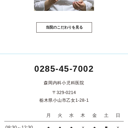
当院のこだわりを見る
0285-45-7002
森岡内科小児科医院
〒329-0214
栃木県小山市乙女1-28-1
月
火
水
木
金
土
日
08:30～12:30
●
●
●
×
●
■
×