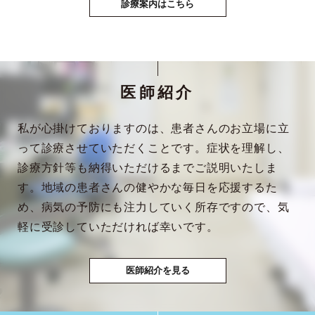
診療案内はこちら
医師紹介
私が心掛けておりますのは、患者さんのお立場に立
って診療させていただくことです。症状を理解し、
診療方針等も納得いただけるまでご説明いたしま
す。地域の患者さんの健やかな毎日を応援するた
め、病気の予防にも注力していく所存ですので、気
軽に受診していただければ幸いです。
医師紹介を見る