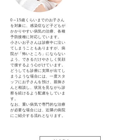
0～15歳くらいまでのお子さん
を対象に、感染症など子どもが
かかりやすい病気の治療、各種
予防接種に対応しています。
小さいお子さんは診療中に泣い
てしまうこともありますが、病
院が「怖いところ」にならない
よう、できるだけやさしく笑顔
で接するよう心がけています。
どうしても診療に支障が出てし
まうような場合には、一度スタ
ッフにお子さんを預け、親御さ
んと相談し、状況を見ながら診
察を続けるよう配慮をしていま
す。
なお、重い病気で専門的な治療
が必要な場合には、近隣の病院
にご紹介する流れとなります。