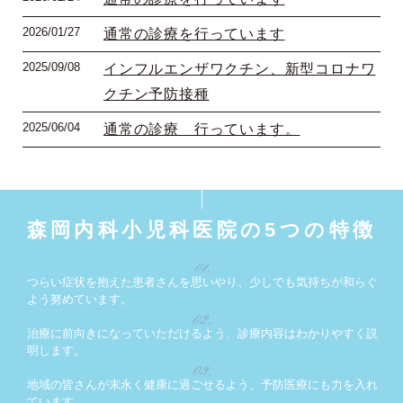
2026/01/27
通常の診療を行っています
2025/09/08
インフルエンザワクチン、新型コロナワ
クチン予防接種
2025/06/04
通常の診療 行っています。
森岡内科小児科医院の5つの特徴
つらい症状を抱えた患者さんを思いやり、少しでも気持ちが和らぐ
よう努めています。
治療に前向きになっていただけるよう、診療内容はわかりやすく説
明します。
地域の皆さんが末永く健康に過ごせるよう、予防医療にも力を入れ
ています。